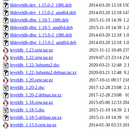
libleveldb-dev_1.15.0-2_i386.deb
2014-03-20 12:18
15
libleveldb-dev_1.15.0-2_amd64.deb
2014-03-20 12:18
14
libleveldb-dbg_1.18-5_i386.deb
2015-11-19 14:39
1.
libleveldb-dbg_1.18-5_amd64.deb
2015-11-19 14:39
1.
libleveldb-dbg_1.15.0-2_i386.deb
2014-03-20 12:18
1.
libleveldb-dbg_1.15.0-2_amd64.deb
2014-03-20 12:18
1.
leveldb_1.23.orig.tar.gz
2021-11-12 10:49
23
leveldb_1.22.orig.tar.gz
2019-07-23 23:14
23
leveldb_1.22-3ubuntu2.dsc
2020-03-21 12:48
2.
leveldb_1.22-3ubuntu2.debian.tar.xz
2020-03-21 12:48
9.
leveldb_1.20.orig.tar.gz
2017-10-11 09:17
21
leveldb_1.20-2.dsc
2017-12-28 23:08
2.
leveldb_1.20-2.debian.tar.xz
2017-12-28 23:08
1
leveldb_1.18.orig.tar.gz
2015-05-06 12:33
20
leveldb_1.18-5.dsc
2015-11-19 14:39
2.
leveldb_1.18-5.debian.tar.xz
2015-11-19 14:39
1
leveldb_1.15.0.orig.tar.gz
2014-01-30 03:33
20