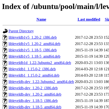
Index of /ubuntu/pool/main/l/le
Name
Last modified
Si
Parent Directory
libleveldb1v5_1.20-2_i386.deb
2017-12-28 23:53
15
libleveldb1v5_1.20-2_amd64.deb
2017-12-28 23:53
13
libleveldb1v5_1.18-5_i386.deb
2015-11-19 14:39
14
libleveldb1v5_1.18-5_amd64.deb
2015-11-19 14:39
12
libleveldb1d_1.22-3ubuntu2_amd64.deb
2020-03-21 13:03
13
libleveldb1_1.15.0-2_i386.deb
2014-03-20 12:18
12
libleveldb1_1.15.0-2_amd64.deb
2014-03-20 12:18
11
libleveldb-dev_1.22-3ubuntu2_amd64.deb
2020-03-21 13:03
18
libleveldb-dev_1.20-2_i386.deb
2017-12-28 23:53
19
libleveldb-dev_1.20-2_amd64.deb
2017-12-28 23:53
17
libleveldb-dev_1.18-5_i386.deb
2015-11-19 14:39
18
libleveldb-dev_1.18-5_amd64.deb
2015-11-19 14:39
17