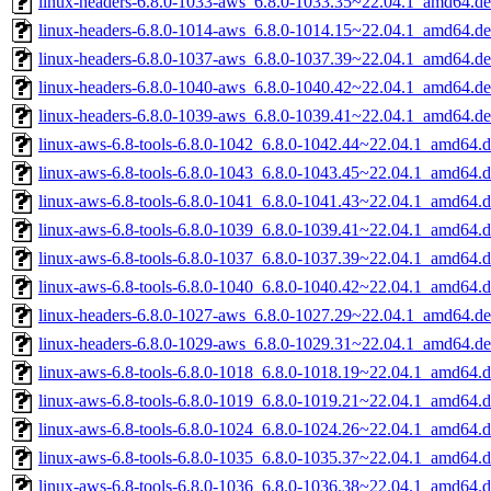
linux-headers-6.8.0-1033-aws_6.8.0-1033.35~22.04.1_amd64.d
linux-headers-6.8.0-1014-aws_6.8.0-1014.15~22.04.1_amd64.d
linux-headers-6.8.0-1037-aws_6.8.0-1037.39~22.04.1_amd64.d
linux-headers-6.8.0-1040-aws_6.8.0-1040.42~22.04.1_amd64.d
linux-headers-6.8.0-1039-aws_6.8.0-1039.41~22.04.1_amd64.d
linux-aws-6.8-tools-6.8.0-1042_6.8.0-1042.44~22.04.1_amd64.
linux-aws-6.8-tools-6.8.0-1043_6.8.0-1043.45~22.04.1_amd64.
linux-aws-6.8-tools-6.8.0-1041_6.8.0-1041.43~22.04.1_amd64.
linux-aws-6.8-tools-6.8.0-1039_6.8.0-1039.41~22.04.1_amd64.
linux-aws-6.8-tools-6.8.0-1037_6.8.0-1037.39~22.04.1_amd64.
linux-aws-6.8-tools-6.8.0-1040_6.8.0-1040.42~22.04.1_amd64.
linux-headers-6.8.0-1027-aws_6.8.0-1027.29~22.04.1_amd64.d
linux-headers-6.8.0-1029-aws_6.8.0-1029.31~22.04.1_amd64.d
linux-aws-6.8-tools-6.8.0-1018_6.8.0-1018.19~22.04.1_amd64.
linux-aws-6.8-tools-6.8.0-1019_6.8.0-1019.21~22.04.1_amd64.
linux-aws-6.8-tools-6.8.0-1024_6.8.0-1024.26~22.04.1_amd64.
linux-aws-6.8-tools-6.8.0-1035_6.8.0-1035.37~22.04.1_amd64.
linux-aws-6.8-tools-6.8.0-1036_6.8.0-1036.38~22.04.1_amd64.