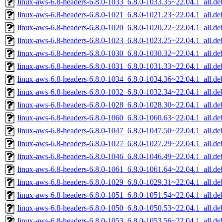
linux-aws-6.8-headers-6.8.0-1033_6.8.0-1033.35~22.04.1_all.de
linux-aws-6.8-headers-6.8.0-1021_6.8.0-1021.23~22.04.1_all.de
linux-aws-6.8-headers-6.8.0-1020_6.8.0-1020.22~22.04.1_all.de
linux-aws-6.8-headers-6.8.0-1023_6.8.0-1023.25~22.04.1_all.de
linux-aws-6.8-headers-6.8.0-1030_6.8.0-1030.32~22.04.1_all.de
linux-aws-6.8-headers-6.8.0-1031_6.8.0-1031.33~22.04.1_all.de
linux-aws-6.8-headers-6.8.0-1034_6.8.0-1034.36~22.04.1_all.de
linux-aws-6.8-headers-6.8.0-1032_6.8.0-1032.34~22.04.1_all.de
linux-aws-6.8-headers-6.8.0-1028_6.8.0-1028.30~22.04.1_all.de
linux-aws-6.8-headers-6.8.0-1060_6.8.0-1060.63~22.04.1_all.de
linux-aws-6.8-headers-6.8.0-1047_6.8.0-1047.50~22.04.1_all.de
linux-aws-6.8-headers-6.8.0-1027_6.8.0-1027.29~22.04.1_all.de
linux-aws-6.8-headers-6.8.0-1046_6.8.0-1046.49~22.04.1_all.de
linux-aws-6.8-headers-6.8.0-1061_6.8.0-1061.64~22.04.1_all.de
linux-aws-6.8-headers-6.8.0-1029_6.8.0-1029.31~22.04.1_all.de
linux-aws-6.8-headers-6.8.0-1051_6.8.0-1051.54~22.04.1_all.de
linux-aws-6.8-headers-6.8.0-1050_6.8.0-1050.53~22.04.1_all.de
linux-aws-6.8-headers-6.8.0-1053_6.8.0-1053.56~22.04.1_all.de