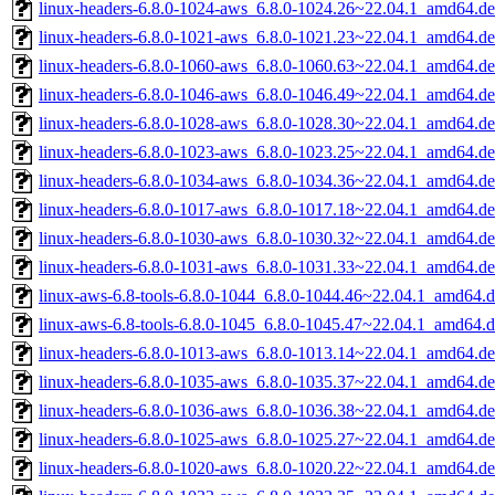
linux-headers-6.8.0-1024-aws_6.8.0-1024.26~22.04.1_amd64.d
linux-headers-6.8.0-1021-aws_6.8.0-1021.23~22.04.1_amd64.d
linux-headers-6.8.0-1060-aws_6.8.0-1060.63~22.04.1_amd64.d
linux-headers-6.8.0-1046-aws_6.8.0-1046.49~22.04.1_amd64.d
linux-headers-6.8.0-1028-aws_6.8.0-1028.30~22.04.1_amd64.d
linux-headers-6.8.0-1023-aws_6.8.0-1023.25~22.04.1_amd64.d
linux-headers-6.8.0-1034-aws_6.8.0-1034.36~22.04.1_amd64.d
linux-headers-6.8.0-1017-aws_6.8.0-1017.18~22.04.1_amd64.d
linux-headers-6.8.0-1030-aws_6.8.0-1030.32~22.04.1_amd64.d
linux-headers-6.8.0-1031-aws_6.8.0-1031.33~22.04.1_amd64.d
linux-aws-6.8-tools-6.8.0-1044_6.8.0-1044.46~22.04.1_amd64.
linux-aws-6.8-tools-6.8.0-1045_6.8.0-1045.47~22.04.1_amd64.
linux-headers-6.8.0-1013-aws_6.8.0-1013.14~22.04.1_amd64.d
linux-headers-6.8.0-1035-aws_6.8.0-1035.37~22.04.1_amd64.d
linux-headers-6.8.0-1036-aws_6.8.0-1036.38~22.04.1_amd64.d
linux-headers-6.8.0-1025-aws_6.8.0-1025.27~22.04.1_amd64.d
linux-headers-6.8.0-1020-aws_6.8.0-1020.22~22.04.1_amd64.d