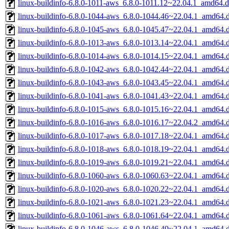
linux-buildinfo-6.8.0-1011-aws_6.8.0-1011.12~22.04.1_amd64.
linux-buildinfo-6.8.0-1044-aws_6.8.0-1044.46~22.04.1_amd64.
linux-buildinfo-6.8.0-1045-aws_6.8.0-1045.47~22.04.1_amd64.
linux-buildinfo-6.8.0-1013-aws_6.8.0-1013.14~22.04.1_amd64.
linux-buildinfo-6.8.0-1014-aws_6.8.0-1014.15~22.04.1_amd64.
linux-buildinfo-6.8.0-1042-aws_6.8.0-1042.44~22.04.1_amd64.
linux-buildinfo-6.8.0-1043-aws_6.8.0-1043.45~22.04.1_amd64.
linux-buildinfo-6.8.0-1041-aws_6.8.0-1041.43~22.04.1_amd64.
linux-buildinfo-6.8.0-1015-aws_6.8.0-1015.16~22.04.1_amd64.
linux-buildinfo-6.8.0-1016-aws_6.8.0-1016.17~22.04.2_amd64.
linux-buildinfo-6.8.0-1017-aws_6.8.0-1017.18~22.04.1_amd64.
linux-buildinfo-6.8.0-1018-aws_6.8.0-1018.19~22.04.1_amd64.
linux-buildinfo-6.8.0-1019-aws_6.8.0-1019.21~22.04.1_amd64.
linux-buildinfo-6.8.0-1060-aws_6.8.0-1060.63~22.04.1_amd64.
linux-buildinfo-6.8.0-1020-aws_6.8.0-1020.22~22.04.1_amd64.
linux-buildinfo-6.8.0-1021-aws_6.8.0-1021.23~22.04.1_amd64.
linux-buildinfo-6.8.0-1061-aws_6.8.0-1061.64~22.04.1_amd64.
linux-buildinfo-6.8.0-1046-aws_6.8.0-1046.49~22.04.1_amd64.