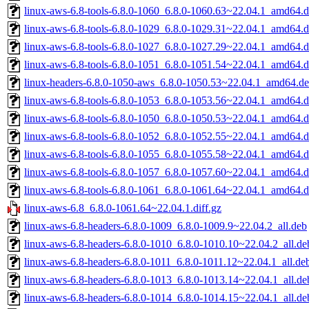
linux-aws-6.8-tools-6.8.0-1060_6.8.0-1060.63~22.04.1_amd64.
linux-aws-6.8-tools-6.8.0-1029_6.8.0-1029.31~22.04.1_amd64.
linux-aws-6.8-tools-6.8.0-1027_6.8.0-1027.29~22.04.1_amd64.
linux-aws-6.8-tools-6.8.0-1051_6.8.0-1051.54~22.04.1_amd64.
linux-headers-6.8.0-1050-aws_6.8.0-1050.53~22.04.1_amd64.d
linux-aws-6.8-tools-6.8.0-1053_6.8.0-1053.56~22.04.1_amd64.
linux-aws-6.8-tools-6.8.0-1050_6.8.0-1050.53~22.04.1_amd64.
linux-aws-6.8-tools-6.8.0-1052_6.8.0-1052.55~22.04.1_amd64.
linux-aws-6.8-tools-6.8.0-1055_6.8.0-1055.58~22.04.1_amd64.
linux-aws-6.8-tools-6.8.0-1057_6.8.0-1057.60~22.04.1_amd64.
linux-aws-6.8-tools-6.8.0-1061_6.8.0-1061.64~22.04.1_amd64.
linux-aws-6.8_6.8.0-1061.64~22.04.1.diff.gz
linux-aws-6.8-headers-6.8.0-1009_6.8.0-1009.9~22.04.2_all.deb
linux-aws-6.8-headers-6.8.0-1010_6.8.0-1010.10~22.04.2_all.de
linux-aws-6.8-headers-6.8.0-1011_6.8.0-1011.12~22.04.1_all.de
linux-aws-6.8-headers-6.8.0-1013_6.8.0-1013.14~22.04.1_all.de
linux-aws-6.8-headers-6.8.0-1014_6.8.0-1014.15~22.04.1_all.de