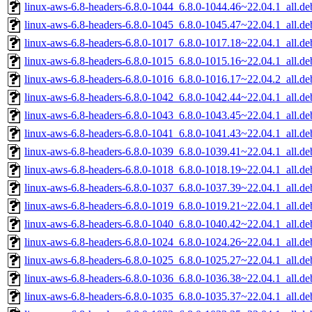
linux-aws-6.8-headers-6.8.0-1044_6.8.0-1044.46~22.04.1_all.de
linux-aws-6.8-headers-6.8.0-1045_6.8.0-1045.47~22.04.1_all.de
linux-aws-6.8-headers-6.8.0-1017_6.8.0-1017.18~22.04.1_all.de
linux-aws-6.8-headers-6.8.0-1015_6.8.0-1015.16~22.04.1_all.de
linux-aws-6.8-headers-6.8.0-1016_6.8.0-1016.17~22.04.2_all.de
linux-aws-6.8-headers-6.8.0-1042_6.8.0-1042.44~22.04.1_all.de
linux-aws-6.8-headers-6.8.0-1043_6.8.0-1043.45~22.04.1_all.de
linux-aws-6.8-headers-6.8.0-1041_6.8.0-1041.43~22.04.1_all.de
linux-aws-6.8-headers-6.8.0-1039_6.8.0-1039.41~22.04.1_all.de
linux-aws-6.8-headers-6.8.0-1018_6.8.0-1018.19~22.04.1_all.de
linux-aws-6.8-headers-6.8.0-1037_6.8.0-1037.39~22.04.1_all.de
linux-aws-6.8-headers-6.8.0-1019_6.8.0-1019.21~22.04.1_all.de
linux-aws-6.8-headers-6.8.0-1040_6.8.0-1040.42~22.04.1_all.de
linux-aws-6.8-headers-6.8.0-1024_6.8.0-1024.26~22.04.1_all.de
linux-aws-6.8-headers-6.8.0-1025_6.8.0-1025.27~22.04.1_all.de
linux-aws-6.8-headers-6.8.0-1036_6.8.0-1036.38~22.04.1_all.de
linux-aws-6.8-headers-6.8.0-1035_6.8.0-1035.37~22.04.1_all.de