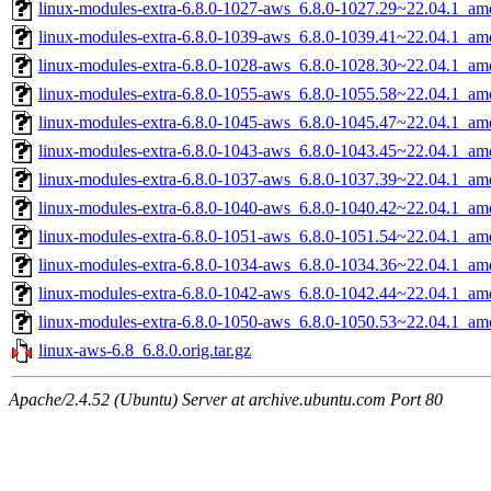
linux-modules-extra-6.8.0-1027-aws_6.8.0-1027.29~22.04.1_am
linux-modules-extra-6.8.0-1039-aws_6.8.0-1039.41~22.04.1_am
linux-modules-extra-6.8.0-1028-aws_6.8.0-1028.30~22.04.1_am
linux-modules-extra-6.8.0-1055-aws_6.8.0-1055.58~22.04.1_am
linux-modules-extra-6.8.0-1045-aws_6.8.0-1045.47~22.04.1_am
linux-modules-extra-6.8.0-1043-aws_6.8.0-1043.45~22.04.1_am
linux-modules-extra-6.8.0-1037-aws_6.8.0-1037.39~22.04.1_am
linux-modules-extra-6.8.0-1040-aws_6.8.0-1040.42~22.04.1_am
linux-modules-extra-6.8.0-1051-aws_6.8.0-1051.54~22.04.1_am
linux-modules-extra-6.8.0-1034-aws_6.8.0-1034.36~22.04.1_am
linux-modules-extra-6.8.0-1042-aws_6.8.0-1042.44~22.04.1_am
linux-modules-extra-6.8.0-1050-aws_6.8.0-1050.53~22.04.1_am
linux-aws-6.8_6.8.0.orig.tar.gz
Apache/2.4.52 (Ubuntu) Server at archive.ubuntu.com Port 80