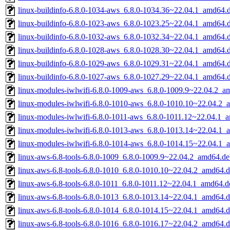
linux-buildinfo-6.8.0-1034-aws_6.8.0-1034.36~22.04.1_amd64.
linux-buildinfo-6.8.0-1023-aws_6.8.0-1023.25~22.04.1_amd64.
linux-buildinfo-6.8.0-1032-aws_6.8.0-1032.34~22.04.1_amd64.
linux-buildinfo-6.8.0-1028-aws_6.8.0-1028.30~22.04.1_amd64.
linux-buildinfo-6.8.0-1029-aws_6.8.0-1029.31~22.04.1_amd64.
linux-buildinfo-6.8.0-1027-aws_6.8.0-1027.29~22.04.1_amd64.
linux-modules-iwlwifi-6.8.0-1009-aws_6.8.0-1009.9~22.04.2_a
linux-modules-iwlwifi-6.8.0-1010-aws_6.8.0-1010.10~22.04.2_
linux-modules-iwlwifi-6.8.0-1011-aws_6.8.0-1011.12~22.04.1_
linux-modules-iwlwifi-6.8.0-1013-aws_6.8.0-1013.14~22.04.1_
linux-modules-iwlwifi-6.8.0-1014-aws_6.8.0-1014.15~22.04.1_
linux-aws-6.8-tools-6.8.0-1009_6.8.0-1009.9~22.04.2_amd64.d
linux-aws-6.8-tools-6.8.0-1010_6.8.0-1010.10~22.04.2_amd64.
linux-aws-6.8-tools-6.8.0-1011_6.8.0-1011.12~22.04.1_amd64.d
linux-aws-6.8-tools-6.8.0-1013_6.8.0-1013.14~22.04.1_amd64.
linux-aws-6.8-tools-6.8.0-1014_6.8.0-1014.15~22.04.1_amd64.
linux-aws-6.8-tools-6.8.0-1016_6.8.0-1016.17~22.04.2_amd64.