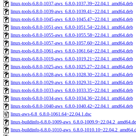
linux-tools-6.8.0-1037-aws_6.8.0-1037.39~22.04.1_amd64.deb
linux-tools-6.8.0-1039-aws_6.8.0-1039.41~22.04.1_amd64.deb
linux-tools-6.8.0-1045-aws_6.8.0-1045.47~22.04.1_amd64.deb
linux-tools-6.8.0-1051-aws_6.8.0-1051.54~22.04.1_amd64.deb
linux-tools-6.8.0-1055-aws_6.8.0-1055.58~22.04.1_amd64.deb
linux-tools-6.8.0-1057-aws_6.8.0-1057.60~22.04.1_amd64.deb
linux-tools-6.8.0-1061-aws_6.8.0-1061.64~22.04.1_amd64.deb
linux-tools-6.8.0-1019-aws_6.8.0-1019.21~22.04.1_amd64.deb
linux-tools-6.8.0-1025-aws_6.8.0-1025.27~22.04.1_amd64.deb
linux-tools-6.8.0-1028-aws_6.8.0-1028.30~22.04.1_amd64.deb
linux-tools-6.8.0-1029-aws_6.8.0-1029.31~22.04.1_amd64.deb
linux-tools-6.8.0-1033-aws_6.8.0-1033.35~22.04.1_amd64.deb
linux-tools-6.8.0-1034-aws_6.8.0-1034.36~22.04.1_amd64.deb
linux-tools-6.8.0-1040-aws_6.8.0-1040.42~22.04.1_amd64.deb
linux-aws-6.8_6.8.0-1061.64~22.04.1.dsc
linux-buildinfo-6.8.0-1009-aws_6.8.0-1009.9~22.04.2_amd64.d
linux-buildinfo-6.8.0-1010-aws_6.8.0-1010.10~22.04.2_amd64.