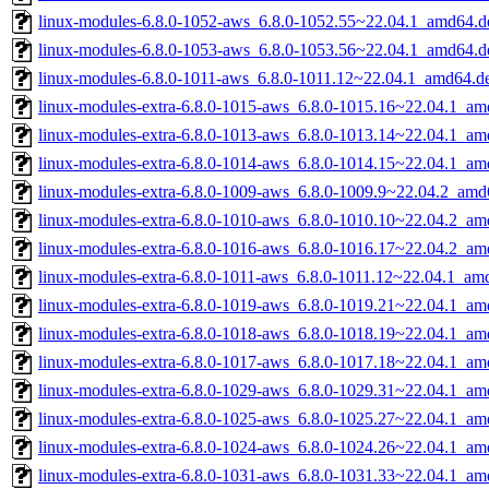
linux-modules-6.8.0-1052-aws_6.8.0-1052.55~22.04.1_amd64.d
linux-modules-6.8.0-1053-aws_6.8.0-1053.56~22.04.1_amd64.d
linux-modules-6.8.0-1011-aws_6.8.0-1011.12~22.04.1_amd64.d
linux-modules-extra-6.8.0-1015-aws_6.8.0-1015.16~22.04.1_am
linux-modules-extra-6.8.0-1013-aws_6.8.0-1013.14~22.04.1_am
linux-modules-extra-6.8.0-1014-aws_6.8.0-1014.15~22.04.1_am
linux-modules-extra-6.8.0-1009-aws_6.8.0-1009.9~22.04.2_amd
linux-modules-extra-6.8.0-1010-aws_6.8.0-1010.10~22.04.2_am
linux-modules-extra-6.8.0-1016-aws_6.8.0-1016.17~22.04.2_am
linux-modules-extra-6.8.0-1011-aws_6.8.0-1011.12~22.04.1_am
linux-modules-extra-6.8.0-1019-aws_6.8.0-1019.21~22.04.1_am
linux-modules-extra-6.8.0-1018-aws_6.8.0-1018.19~22.04.1_am
linux-modules-extra-6.8.0-1017-aws_6.8.0-1017.18~22.04.1_am
linux-modules-extra-6.8.0-1029-aws_6.8.0-1029.31~22.04.1_am
linux-modules-extra-6.8.0-1025-aws_6.8.0-1025.27~22.04.1_am
linux-modules-extra-6.8.0-1024-aws_6.8.0-1024.26~22.04.1_am
linux-modules-extra-6.8.0-1031-aws_6.8.0-1031.33~22.04.1_am