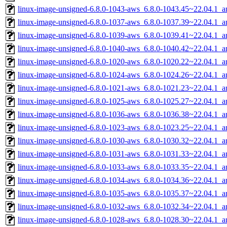
linux-image-unsigned-6.8.0-1043-aws_6.8.0-1043.45~22.04.1_
linux-image-unsigned-6.8.0-1037-aws_6.8.0-1037.39~22.04.1_
linux-image-unsigned-6.8.0-1039-aws_6.8.0-1039.41~22.04.1_
linux-image-unsigned-6.8.0-1040-aws_6.8.0-1040.42~22.04.1_
linux-image-unsigned-6.8.0-1020-aws_6.8.0-1020.22~22.04.1_
linux-image-unsigned-6.8.0-1024-aws_6.8.0-1024.26~22.04.1_
linux-image-unsigned-6.8.0-1021-aws_6.8.0-1021.23~22.04.1_
linux-image-unsigned-6.8.0-1025-aws_6.8.0-1025.27~22.04.1_
linux-image-unsigned-6.8.0-1036-aws_6.8.0-1036.38~22.04.1_
linux-image-unsigned-6.8.0-1023-aws_6.8.0-1023.25~22.04.1_
linux-image-unsigned-6.8.0-1030-aws_6.8.0-1030.32~22.04.1_
linux-image-unsigned-6.8.0-1031-aws_6.8.0-1031.33~22.04.1_
linux-image-unsigned-6.8.0-1033-aws_6.8.0-1033.35~22.04.1_
linux-image-unsigned-6.8.0-1034-aws_6.8.0-1034.36~22.04.1_
linux-image-unsigned-6.8.0-1035-aws_6.8.0-1035.37~22.04.1_
linux-image-unsigned-6.8.0-1032-aws_6.8.0-1032.34~22.04.1_
linux-image-unsigned-6.8.0-1028-aws_6.8.0-1028.30~22.04.1_