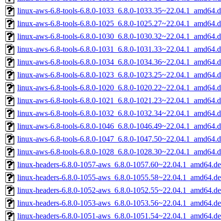
linux-aws-6.8-tools-6.8.0-1033_6.8.0-1033.35~22.04.1_amd64.
linux-aws-6.8-tools-6.8.0-1025_6.8.0-1025.27~22.04.1_amd64.
linux-aws-6.8-tools-6.8.0-1030_6.8.0-1030.32~22.04.1_amd64.
linux-aws-6.8-tools-6.8.0-1031_6.8.0-1031.33~22.04.1_amd64.
linux-aws-6.8-tools-6.8.0-1034_6.8.0-1034.36~22.04.1_amd64.
linux-aws-6.8-tools-6.8.0-1023_6.8.0-1023.25~22.04.1_amd64.
linux-aws-6.8-tools-6.8.0-1020_6.8.0-1020.22~22.04.1_amd64.
linux-aws-6.8-tools-6.8.0-1021_6.8.0-1021.23~22.04.1_amd64.
linux-aws-6.8-tools-6.8.0-1032_6.8.0-1032.34~22.04.1_amd64.
linux-aws-6.8-tools-6.8.0-1046_6.8.0-1046.49~22.04.1_amd64.
linux-aws-6.8-tools-6.8.0-1047_6.8.0-1047.50~22.04.1_amd64.
linux-aws-6.8-tools-6.8.0-1028_6.8.0-1028.30~22.04.1_amd64.
linux-headers-6.8.0-1057-aws_6.8.0-1057.60~22.04.1_amd64.d
linux-headers-6.8.0-1055-aws_6.8.0-1055.58~22.04.1_amd64.d
linux-headers-6.8.0-1052-aws_6.8.0-1052.55~22.04.1_amd64.d
linux-headers-6.8.0-1053-aws_6.8.0-1053.56~22.04.1_amd64.d
linux-headers-6.8.0-1051-aws_6.8.0-1051.54~22.04.1_amd64.d