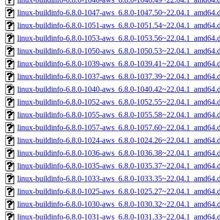
linux-buildinfo-6.8.0-1047-aws_6.8.0-1047.50~22.04.1_amd64.
linux-buildinfo-6.8.0-1051-aws_6.8.0-1051.54~22.04.1_amd64.
linux-buildinfo-6.8.0-1053-aws_6.8.0-1053.56~22.04.1_amd64.
linux-buildinfo-6.8.0-1050-aws_6.8.0-1050.53~22.04.1_amd64.
linux-buildinfo-6.8.0-1039-aws_6.8.0-1039.41~22.04.1_amd64.
linux-buildinfo-6.8.0-1037-aws_6.8.0-1037.39~22.04.1_amd64.
linux-buildinfo-6.8.0-1040-aws_6.8.0-1040.42~22.04.1_amd64.
linux-buildinfo-6.8.0-1052-aws_6.8.0-1052.55~22.04.1_amd64.
linux-buildinfo-6.8.0-1055-aws_6.8.0-1055.58~22.04.1_amd64.
linux-buildinfo-6.8.0-1057-aws_6.8.0-1057.60~22.04.1_amd64.
linux-buildinfo-6.8.0-1024-aws_6.8.0-1024.26~22.04.1_amd64.
linux-buildinfo-6.8.0-1036-aws_6.8.0-1036.38~22.04.1_amd64.
linux-buildinfo-6.8.0-1035-aws_6.8.0-1035.37~22.04.1_amd64.
linux-buildinfo-6.8.0-1033-aws_6.8.0-1033.35~22.04.1_amd64.
linux-buildinfo-6.8.0-1025-aws_6.8.0-1025.27~22.04.1_amd64.
linux-buildinfo-6.8.0-1030-aws_6.8.0-1030.32~22.04.1_amd64.
linux-buildinfo-6.8.0-1031-aws_6.8.0-1031.33~22.04.1_amd64.