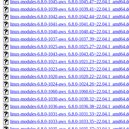
linux-modules-6.8.0-1045-aws_6.8.0-1045.47~22.04.1_amd64.d
linux-modules-6.8.0-1039-aws_6.8.0-1039.41~22.04.1_amd64.d
linux-modules-6.8.0-1042-aws_6.8.0-1042.44~22.04.1_amd64.d
linux-modules-6.8.0-1041-aws_6.8.0-1041.43~22.04.1_amd64.d
linux-modules-6.8.0-1040-aws_6.8.0-1040.42~22.04.1_amd64.d
linux-modules-6.8.0-1037-aws_6.8.0-1037.39~22.04.1_amd64.d
linux-modules-6.8.0-1025-aws_6.8.0-1025.27~22.04.1_amd64.d
linux-modules-6.8.0-1043-aws_6.8.0-1043.45~22.04.1_amd64.d
linux-modules-6.8.0-1021-aws_6.8.0-1021.23~22.04.1_amd64.d
linux-modules-6.8.0-1023-aws_6.8.0-1023.25~22.04.1_amd64.d
linux-modules-6.8.0-1020-aws_6.8.0-1020.22~22.04.1_amd64.d
linux-modules-6.8.0-1024-aws_6.8.0-1024.26~22.04.1_amd64.d
linux-modules-6.8.0-1060-aws_6.8.0-1060.63~22.04.1_amd64.d
linux-modules-6.8.0-1030-aws_6.8.0-1030.32~22.04.1_amd64.d
linux-modules-6.8.0-1036-aws_6.8.0-1036.38~22.04.1_amd64.d
linux-modules-6.8.0-1031-aws_6.8.0-1031.33~22.04.1_amd64.d
linux-modules-6.8.0-1033-aws_6.8.0-1033.35~22.04.1_amd64.d
linux-modules-6.8.0-1035-aws_6.8.0-1035.37~22.04.1_amd64.d