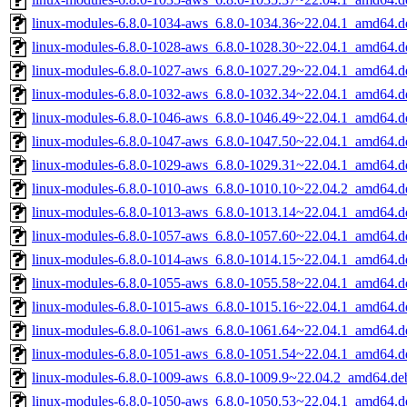
linux-modules-6.8.0-1034-aws_6.8.0-1034.36~22.04.1_amd64.d
linux-modules-6.8.0-1028-aws_6.8.0-1028.30~22.04.1_amd64.d
linux-modules-6.8.0-1027-aws_6.8.0-1027.29~22.04.1_amd64.d
linux-modules-6.8.0-1032-aws_6.8.0-1032.34~22.04.1_amd64.d
linux-modules-6.8.0-1046-aws_6.8.0-1046.49~22.04.1_amd64.d
linux-modules-6.8.0-1047-aws_6.8.0-1047.50~22.04.1_amd64.d
linux-modules-6.8.0-1029-aws_6.8.0-1029.31~22.04.1_amd64.d
linux-modules-6.8.0-1010-aws_6.8.0-1010.10~22.04.2_amd64.d
linux-modules-6.8.0-1013-aws_6.8.0-1013.14~22.04.1_amd64.d
linux-modules-6.8.0-1057-aws_6.8.0-1057.60~22.04.1_amd64.d
linux-modules-6.8.0-1014-aws_6.8.0-1014.15~22.04.1_amd64.d
linux-modules-6.8.0-1055-aws_6.8.0-1055.58~22.04.1_amd64.d
linux-modules-6.8.0-1015-aws_6.8.0-1015.16~22.04.1_amd64.d
linux-modules-6.8.0-1061-aws_6.8.0-1061.64~22.04.1_amd64.d
linux-modules-6.8.0-1051-aws_6.8.0-1051.54~22.04.1_amd64.d
linux-modules-6.8.0-1009-aws_6.8.0-1009.9~22.04.2_amd64.de
linux-modules-6.8.0-1050-aws_6.8.0-1050.53~22.04.1_amd64.d