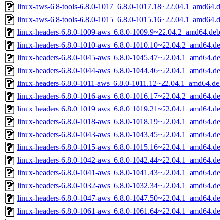
linux-aws-6.8-tools-6.8.0-1017_6.8.0-1017.18~22.04.1_amd64.
linux-aws-6.8-tools-6.8.0-1015_6.8.0-1015.16~22.04.1_amd64.
linux-headers-6.8.0-1009-aws_6.8.0-1009.9~22.04.2_amd64.deb
linux-headers-6.8.0-1010-aws_6.8.0-1010.10~22.04.2_amd64.d
linux-headers-6.8.0-1045-aws_6.8.0-1045.47~22.04.1_amd64.d
linux-headers-6.8.0-1044-aws_6.8.0-1044.46~22.04.1_amd64.d
linux-headers-6.8.0-1011-aws_6.8.0-1011.12~22.04.1_amd64.de
linux-headers-6.8.0-1016-aws_6.8.0-1016.17~22.04.2_amd64.d
linux-headers-6.8.0-1019-aws_6.8.0-1019.21~22.04.1_amd64.d
linux-headers-6.8.0-1018-aws_6.8.0-1018.19~22.04.1_amd64.d
linux-headers-6.8.0-1043-aws_6.8.0-1043.45~22.04.1_amd64.d
linux-headers-6.8.0-1015-aws_6.8.0-1015.16~22.04.1_amd64.d
linux-headers-6.8.0-1042-aws_6.8.0-1042.44~22.04.1_amd64.d
linux-headers-6.8.0-1041-aws_6.8.0-1041.43~22.04.1_amd64.d
linux-headers-6.8.0-1032-aws_6.8.0-1032.34~22.04.1_amd64.d
linux-headers-6.8.0-1047-aws_6.8.0-1047.50~22.04.1_amd64.d
linux-headers-6.8.0-1061-aws_6.8.0-1061.64~22.04.1_amd64.d