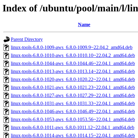
Index of /ubuntu/pool/main/l/li
Name
Parent Directory
linux-tools-6.8.0-1009-aws_6.8.0-1009.9~22.04.2_amd64.deb
linux-tools-6.8.0-1010-aws_6.8.0-1010.10~22.04.2_amd64.deb
linux-tools-6.8.0-1044-aws_6.8.0-1044.46~22.04.1_amd64.deb
linux-tools-6.8.0-1013-aws_6.8.0-1013.14~22.04.1_amd64.deb
linux-tools-6.8.0-1020-aws_6.8.0-1020.22~22.04.1_amd64.deb
linux-tools-6.8.0-1021-aws_6.8.0-1021.23~22.04.1_amd64.deb
linux-tools-6.8.0-1027-aws_6.8.0-1027.29~22.04.1_amd64.deb
linux-tools-6.8.0-1031-aws_6.8.0-1031.33~22.04.1_amd64.deb
linux-tools-6.8.0-1046-aws_6.8.0-1046.49~22.04.1_amd64.deb
linux-tools-6.8.0-1053-aws_6.8.0-1053.56~22.04.1_amd64.deb
linux-tools-6.8.0-1011-aws_6.8.0-1011.12~22.04.1_amd64.deb
linux-tools-6.8.0-1014-aws_6.8.0-1014.15~22.04.1_amd64.deb