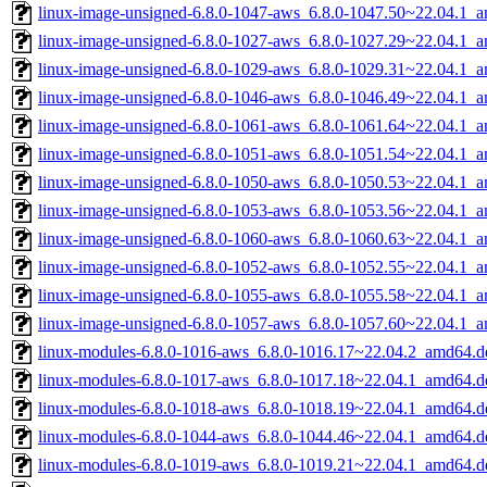
linux-image-unsigned-6.8.0-1047-aws_6.8.0-1047.50~22.04.1_
linux-image-unsigned-6.8.0-1027-aws_6.8.0-1027.29~22.04.1_
linux-image-unsigned-6.8.0-1029-aws_6.8.0-1029.31~22.04.1_
linux-image-unsigned-6.8.0-1046-aws_6.8.0-1046.49~22.04.1_
linux-image-unsigned-6.8.0-1061-aws_6.8.0-1061.64~22.04.1_
linux-image-unsigned-6.8.0-1051-aws_6.8.0-1051.54~22.04.1_
linux-image-unsigned-6.8.0-1050-aws_6.8.0-1050.53~22.04.1_
linux-image-unsigned-6.8.0-1053-aws_6.8.0-1053.56~22.04.1_
linux-image-unsigned-6.8.0-1060-aws_6.8.0-1060.63~22.04.1_
linux-image-unsigned-6.8.0-1052-aws_6.8.0-1052.55~22.04.1_
linux-image-unsigned-6.8.0-1055-aws_6.8.0-1055.58~22.04.1_
linux-image-unsigned-6.8.0-1057-aws_6.8.0-1057.60~22.04.1_
linux-modules-6.8.0-1016-aws_6.8.0-1016.17~22.04.2_amd64.d
linux-modules-6.8.0-1017-aws_6.8.0-1017.18~22.04.1_amd64.d
linux-modules-6.8.0-1018-aws_6.8.0-1018.19~22.04.1_amd64.d
linux-modules-6.8.0-1044-aws_6.8.0-1044.46~22.04.1_amd64.d
linux-modules-6.8.0-1019-aws_6.8.0-1019.21~22.04.1_amd64.d