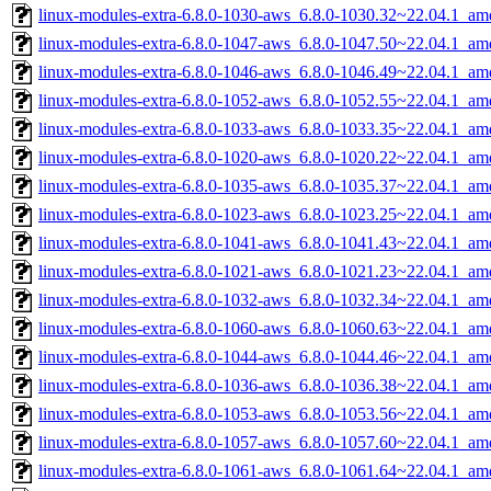
linux-modules-extra-6.8.0-1030-aws_6.8.0-1030.32~22.04.1_am
linux-modules-extra-6.8.0-1047-aws_6.8.0-1047.50~22.04.1_am
linux-modules-extra-6.8.0-1046-aws_6.8.0-1046.49~22.04.1_am
linux-modules-extra-6.8.0-1052-aws_6.8.0-1052.55~22.04.1_am
linux-modules-extra-6.8.0-1033-aws_6.8.0-1033.35~22.04.1_am
linux-modules-extra-6.8.0-1020-aws_6.8.0-1020.22~22.04.1_am
linux-modules-extra-6.8.0-1035-aws_6.8.0-1035.37~22.04.1_am
linux-modules-extra-6.8.0-1023-aws_6.8.0-1023.25~22.04.1_am
linux-modules-extra-6.8.0-1041-aws_6.8.0-1041.43~22.04.1_am
linux-modules-extra-6.8.0-1021-aws_6.8.0-1021.23~22.04.1_am
linux-modules-extra-6.8.0-1032-aws_6.8.0-1032.34~22.04.1_am
linux-modules-extra-6.8.0-1060-aws_6.8.0-1060.63~22.04.1_am
linux-modules-extra-6.8.0-1044-aws_6.8.0-1044.46~22.04.1_am
linux-modules-extra-6.8.0-1036-aws_6.8.0-1036.38~22.04.1_am
linux-modules-extra-6.8.0-1053-aws_6.8.0-1053.56~22.04.1_am
linux-modules-extra-6.8.0-1057-aws_6.8.0-1057.60~22.04.1_am
linux-modules-extra-6.8.0-1061-aws_6.8.0-1061.64~22.04.1_am