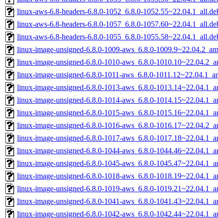
linux-aws-6.8-headers-6.8.0-1052_6.8.0-1052.55~22.04.1_all.de
linux-aws-6.8-headers-6.8.0-1057_6.8.0-1057.60~22.04.1_all.de
linux-aws-6.8-headers-6.8.0-1055_6.8.0-1055.58~22.04.1_all.de
linux-image-unsigned-6.8.0-1009-aws_6.8.0-1009.9~22.04.2_a
linux-image-unsigned-6.8.0-1010-aws_6.8.0-1010.10~22.04.2_
linux-image-unsigned-6.8.0-1011-aws_6.8.0-1011.12~22.04.1_
linux-image-unsigned-6.8.0-1013-aws_6.8.0-1013.14~22.04.1_
linux-image-unsigned-6.8.0-1014-aws_6.8.0-1014.15~22.04.1_
linux-image-unsigned-6.8.0-1015-aws_6.8.0-1015.16~22.04.1_
linux-image-unsigned-6.8.0-1016-aws_6.8.0-1016.17~22.04.2_
linux-image-unsigned-6.8.0-1017-aws_6.8.0-1017.18~22.04.1_
linux-image-unsigned-6.8.0-1044-aws_6.8.0-1044.46~22.04.1_
linux-image-unsigned-6.8.0-1045-aws_6.8.0-1045.47~22.04.1_
linux-image-unsigned-6.8.0-1018-aws_6.8.0-1018.19~22.04.1_
linux-image-unsigned-6.8.0-1019-aws_6.8.0-1019.21~22.04.1_
linux-image-unsigned-6.8.0-1041-aws_6.8.0-1041.43~22.04.1_
linux-image-unsigned-6.8.0-1042-aws_6.8.0-1042.44~22.04.1_