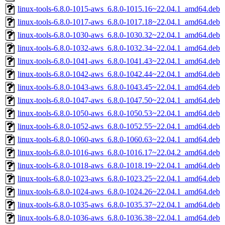
linux-tools-6.8.0-1015-aws_6.8.0-1015.16~22.04.1_amd64.deb
linux-tools-6.8.0-1017-aws_6.8.0-1017.18~22.04.1_amd64.deb
linux-tools-6.8.0-1030-aws_6.8.0-1030.32~22.04.1_amd64.deb
linux-tools-6.8.0-1032-aws_6.8.0-1032.34~22.04.1_amd64.deb
linux-tools-6.8.0-1041-aws_6.8.0-1041.43~22.04.1_amd64.deb
linux-tools-6.8.0-1042-aws_6.8.0-1042.44~22.04.1_amd64.deb
linux-tools-6.8.0-1043-aws_6.8.0-1043.45~22.04.1_amd64.deb
linux-tools-6.8.0-1047-aws_6.8.0-1047.50~22.04.1_amd64.deb
linux-tools-6.8.0-1050-aws_6.8.0-1050.53~22.04.1_amd64.deb
linux-tools-6.8.0-1052-aws_6.8.0-1052.55~22.04.1_amd64.deb
linux-tools-6.8.0-1060-aws_6.8.0-1060.63~22.04.1_amd64.deb
linux-tools-6.8.0-1016-aws_6.8.0-1016.17~22.04.2_amd64.deb
linux-tools-6.8.0-1018-aws_6.8.0-1018.19~22.04.1_amd64.deb
linux-tools-6.8.0-1023-aws_6.8.0-1023.25~22.04.1_amd64.deb
linux-tools-6.8.0-1024-aws_6.8.0-1024.26~22.04.1_amd64.deb
linux-tools-6.8.0-1035-aws_6.8.0-1035.37~22.04.1_amd64.deb
linux-tools-6.8.0-1036-aws_6.8.0-1036.38~22.04.1_amd64.deb