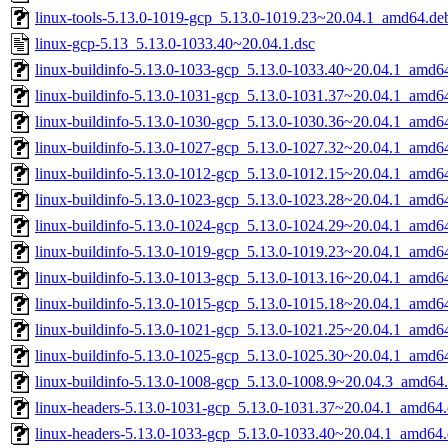
linux-tools-5.13.0-1019-gcp_5.13.0-1019.23~20.04.1_amd64.de
linux-gcp-5.13_5.13.0-1033.40~20.04.1.dsc
linux-buildinfo-5.13.0-1033-gcp_5.13.0-1033.40~20.04.1_amd6
linux-buildinfo-5.13.0-1031-gcp_5.13.0-1031.37~20.04.1_amd6
linux-buildinfo-5.13.0-1030-gcp_5.13.0-1030.36~20.04.1_amd6
linux-buildinfo-5.13.0-1027-gcp_5.13.0-1027.32~20.04.1_amd6
linux-buildinfo-5.13.0-1012-gcp_5.13.0-1012.15~20.04.1_amd6
linux-buildinfo-5.13.0-1023-gcp_5.13.0-1023.28~20.04.1_amd6
linux-buildinfo-5.13.0-1024-gcp_5.13.0-1024.29~20.04.1_amd6
linux-buildinfo-5.13.0-1019-gcp_5.13.0-1019.23~20.04.1_amd6
linux-buildinfo-5.13.0-1013-gcp_5.13.0-1013.16~20.04.1_amd6
linux-buildinfo-5.13.0-1015-gcp_5.13.0-1015.18~20.04.1_amd6
linux-buildinfo-5.13.0-1021-gcp_5.13.0-1021.25~20.04.1_amd6
linux-buildinfo-5.13.0-1025-gcp_5.13.0-1025.30~20.04.1_amd6
linux-buildinfo-5.13.0-1008-gcp_5.13.0-1008.9~20.04.3_amd64
linux-headers-5.13.0-1031-gcp_5.13.0-1031.37~20.04.1_amd64
linux-headers-5.13.0-1033-gcp_5.13.0-1033.40~20.04.1_amd64