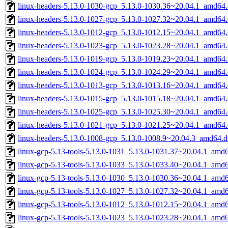
linux-headers-5.13.0-1030-gcp_5.13.0-1030.36~20.04.1_amd64
linux-headers-5.13.0-1027-gcp_5.13.0-1027.32~20.04.1_amd64
linux-headers-5.13.0-1012-gcp_5.13.0-1012.15~20.04.1_amd64
linux-headers-5.13.0-1023-gcp_5.13.0-1023.28~20.04.1_amd64
linux-headers-5.13.0-1019-gcp_5.13.0-1019.23~20.04.1_amd64
linux-headers-5.13.0-1024-gcp_5.13.0-1024.29~20.04.1_amd64
linux-headers-5.13.0-1013-gcp_5.13.0-1013.16~20.04.1_amd64
linux-headers-5.13.0-1015-gcp_5.13.0-1015.18~20.04.1_amd64
linux-headers-5.13.0-1025-gcp_5.13.0-1025.30~20.04.1_amd64
linux-headers-5.13.0-1021-gcp_5.13.0-1021.25~20.04.1_amd64
linux-headers-5.13.0-1008-gcp_5.13.0-1008.9~20.04.3_amd64.d
linux-gcp-5.13-tools-5.13.0-1031_5.13.0-1031.37~20.04.1_amd
linux-gcp-5.13-tools-5.13.0-1033_5.13.0-1033.40~20.04.1_amd
linux-gcp-5.13-tools-5.13.0-1030_5.13.0-1030.36~20.04.1_amd
linux-gcp-5.13-tools-5.13.0-1027_5.13.0-1027.32~20.04.1_amd
linux-gcp-5.13-tools-5.13.0-1012_5.13.0-1012.15~20.04.1_amd
linux-gcp-5.13-tools-5.13.0-1023_5.13.0-1023.28~20.04.1_amd