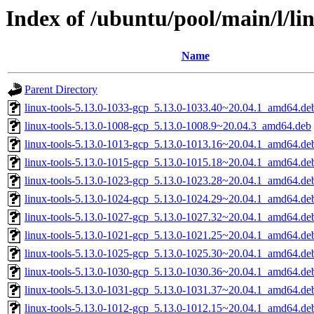
Index of /ubuntu/pool/main/l/li
Name
Parent Directory
linux-tools-5.13.0-1033-gcp_5.13.0-1033.40~20.04.1_amd64.de
linux-tools-5.13.0-1008-gcp_5.13.0-1008.9~20.04.3_amd64.deb
linux-tools-5.13.0-1013-gcp_5.13.0-1013.16~20.04.1_amd64.de
linux-tools-5.13.0-1015-gcp_5.13.0-1015.18~20.04.1_amd64.de
linux-tools-5.13.0-1023-gcp_5.13.0-1023.28~20.04.1_amd64.de
linux-tools-5.13.0-1024-gcp_5.13.0-1024.29~20.04.1_amd64.de
linux-tools-5.13.0-1027-gcp_5.13.0-1027.32~20.04.1_amd64.de
linux-tools-5.13.0-1021-gcp_5.13.0-1021.25~20.04.1_amd64.de
linux-tools-5.13.0-1025-gcp_5.13.0-1025.30~20.04.1_amd64.de
linux-tools-5.13.0-1030-gcp_5.13.0-1030.36~20.04.1_amd64.de
linux-tools-5.13.0-1031-gcp_5.13.0-1031.37~20.04.1_amd64.de
linux-tools-5.13.0-1012-gcp_5.13.0-1012.15~20.04.1_amd64.de