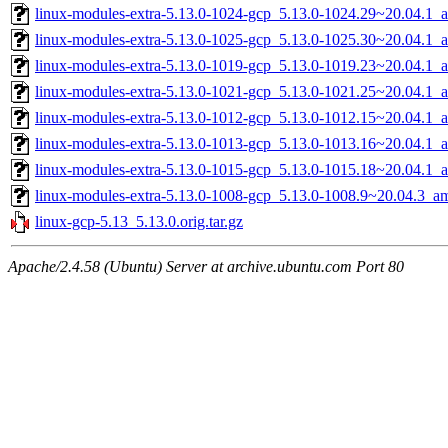
linux-modules-extra-5.13.0-1024-gcp_5.13.0-1024.29~20.04.1_
linux-modules-extra-5.13.0-1025-gcp_5.13.0-1025.30~20.04.1_
linux-modules-extra-5.13.0-1019-gcp_5.13.0-1019.23~20.04.1_
linux-modules-extra-5.13.0-1021-gcp_5.13.0-1021.25~20.04.1_
linux-modules-extra-5.13.0-1012-gcp_5.13.0-1012.15~20.04.1_
linux-modules-extra-5.13.0-1013-gcp_5.13.0-1013.16~20.04.1_
linux-modules-extra-5.13.0-1015-gcp_5.13.0-1015.18~20.04.1_
linux-modules-extra-5.13.0-1008-gcp_5.13.0-1008.9~20.04.3_a
linux-gcp-5.13_5.13.0.orig.tar.gz
Apache/2.4.58 (Ubuntu) Server at archive.ubuntu.com Port 80