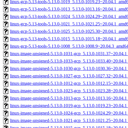
linux-gcp-5.13-tools-5.13.0-1019_5.13.0-1019.23~20.04.1_amd
linux-gcp-5.13-tools-5.13.0-1013_5.13.0-1013.16~20.04.1_amd
linux-gcp-5.13-tools-5.13.0-1024_5.13.0-1024.29~20.04.1_amd
linux-gcp-5.13-tools-5.13.0-1021_5.13.0-1021.25~20.04.1_amd
linux-gcp-5.13-tools-5.13.0-1025_5.13.0-1025.30~20.04.1_amd
linux-gcp-5.13-tools-5.13.0-1015_5.13.0-1015.18~20.04.1_amd
linux-gcp-5.13-tools-5.13.0-1008_5.13.0-1008.9~20.04.3_amd6
linux-image-unsigned-5.13.0-1031-gcp_5.13.0-1031.37~20.04.
linux-image-unsigned-5.13.0-1033-gcp_5.13.0-1033.40~20.04.
linux-image-unsigned-5.13.0-1030-gcp_5.13.0-1030.36~20.04.
linux-image-unsigned-5.13.0-1027-gcp_5.13.0-1027.32~20.04.
linux-image-unsigned-5.13.0-1012-gcp_5.13.0-1012.15~20.04.
linux-image-unsigned-5.13.0-1023-gcp_5.13.0-1023.28~20.04.
linux-image-unsigned-5.13.0-1013-gcp_5.13.0-1013.16~20.04.
linux-image-unsigned-5.13.0-1019-gcp_5.13.0-1019.23~20.04.
linux-image-unsigned-5.13.0-1024-gcp_5.13.0-1024.29~20.04.
linux-image-unsigned-5.13.0-1021-gcp_5.13.0-1021.25~20.04.
linux-image-unsigned-5.13.0-1015-gcp_5.13.0-1015.18~20.04.