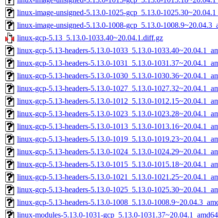
linux-image-unsigned-5.13.0-1025-gcp_5.13.0-1025.30~20.04.
linux-image-unsigned-5.13.0-1008-gcp_5.13.0-1008.9~20.04.3
linux-gcp-5.13_5.13.0-1033.40~20.04.1.diff.gz
linux-gcp-5.13-headers-5.13.0-1033_5.13.0-1033.40~20.04.1_a
linux-gcp-5.13-headers-5.13.0-1031_5.13.0-1031.37~20.04.1_a
linux-gcp-5.13-headers-5.13.0-1030_5.13.0-1030.36~20.04.1_a
linux-gcp-5.13-headers-5.13.0-1027_5.13.0-1027.32~20.04.1_a
linux-gcp-5.13-headers-5.13.0-1012_5.13.0-1012.15~20.04.1_a
linux-gcp-5.13-headers-5.13.0-1023_5.13.0-1023.28~20.04.1_a
linux-gcp-5.13-headers-5.13.0-1013_5.13.0-1013.16~20.04.1_a
linux-gcp-5.13-headers-5.13.0-1019_5.13.0-1019.23~20.04.1_a
linux-gcp-5.13-headers-5.13.0-1024_5.13.0-1024.29~20.04.1_a
linux-gcp-5.13-headers-5.13.0-1015_5.13.0-1015.18~20.04.1_a
linux-gcp-5.13-headers-5.13.0-1021_5.13.0-1021.25~20.04.1_a
linux-gcp-5.13-headers-5.13.0-1025_5.13.0-1025.30~20.04.1_a
linux-gcp-5.13-headers-5.13.0-1008_5.13.0-1008.9~20.04.3_am
linux-modules-5.13.0-1031-gcp_5.13.0-1031.37~20.04.1_amd64