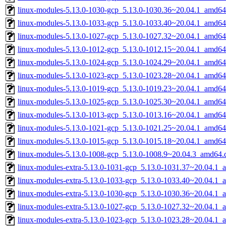
linux-modules-5.13.0-1030-gcp_5.13.0-1030.36~20.04.1_amd64
linux-modules-5.13.0-1033-gcp_5.13.0-1033.40~20.04.1_amd64
linux-modules-5.13.0-1027-gcp_5.13.0-1027.32~20.04.1_amd64
linux-modules-5.13.0-1012-gcp_5.13.0-1012.15~20.04.1_amd64
linux-modules-5.13.0-1024-gcp_5.13.0-1024.29~20.04.1_amd64
linux-modules-5.13.0-1023-gcp_5.13.0-1023.28~20.04.1_amd64
linux-modules-5.13.0-1019-gcp_5.13.0-1019.23~20.04.1_amd64
linux-modules-5.13.0-1025-gcp_5.13.0-1025.30~20.04.1_amd64
linux-modules-5.13.0-1013-gcp_5.13.0-1013.16~20.04.1_amd64
linux-modules-5.13.0-1021-gcp_5.13.0-1021.25~20.04.1_amd64
linux-modules-5.13.0-1015-gcp_5.13.0-1015.18~20.04.1_amd64
linux-modules-5.13.0-1008-gcp_5.13.0-1008.9~20.04.3_amd64.
linux-modules-extra-5.13.0-1031-gcp_5.13.0-1031.37~20.04.1_
linux-modules-extra-5.13.0-1033-gcp_5.13.0-1033.40~20.04.1_
linux-modules-extra-5.13.0-1030-gcp_5.13.0-1030.36~20.04.1_
linux-modules-extra-5.13.0-1027-gcp_5.13.0-1027.32~20.04.1_
linux-modules-extra-5.13.0-1023-gcp_5.13.0-1023.28~20.04.1_