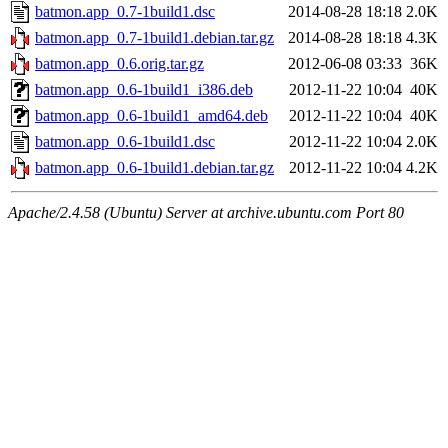
batmon.app_0.7-1build1.dsc
2014-08-28 18:18
2.0K
batmon.app_0.7-1build1.debian.tar.gz
2014-08-28 18:18
4.3K
batmon.app_0.6.orig.tar.gz
2012-06-08 03:33
36K
batmon.app_0.6-1build1_i386.deb
2012-11-22 10:04
40K
batmon.app_0.6-1build1_amd64.deb
2012-11-22 10:04
40K
batmon.app_0.6-1build1.dsc
2012-11-22 10:04
2.0K
batmon.app_0.6-1build1.debian.tar.gz
2012-11-22 10:04
4.2K
Apache/2.4.58 (Ubuntu) Server at archive.ubuntu.com Port 80