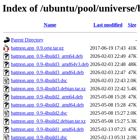
Index of /ubuntu/pool/universe
Name
Last modified
Size
Parent Directory
-
batmon.app_0.9.orig.tar.gz
2017-06-19 17:43
41K
batmon.app_0.9-4build3_arm64.deb
2026-02-03 22:49
47K
batmon.app_0.9-4build3_amd64v3.deb
2026-02-03 22:48
48K
batmon.app_0.9-4build3_amd64.deb
2026-02-03 22:47
47K
batmon.app_0.9-4build3.dsc
2026-02-03 22:43
2.0K
batmon.app_0.9-4build3.debian.tar.xz
2026-02-03 22:42
5.4K
batmon.app_0.9-4build2_arm64.deb
2025-05-08 15:28
47K
batmon.app_0.9-4build2_amd64.deb
2025-05-08 15:28
47K
batmon.app_0.9-4build2.dsc
2025-05-08 15:27
2.0K
batmon.app_0.9-4build2.debian.tar.xz
2025-05-08 15:27
5.3K
batmon.app_0.9-4build1_amd64.deb
2025-02-13 07:23
47K
batmon.app_0.9-4build1.dsc
2025-02-13 05:31
2.0K