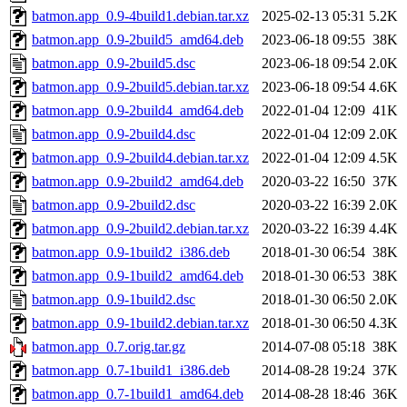
batmon.app_0.9-4build1.debian.tar.xz
2025-02-13 05:31
5.2K
batmon.app_0.9-2build5_amd64.deb
2023-06-18 09:55
38K
batmon.app_0.9-2build5.dsc
2023-06-18 09:54
2.0K
batmon.app_0.9-2build5.debian.tar.xz
2023-06-18 09:54
4.6K
batmon.app_0.9-2build4_amd64.deb
2022-01-04 12:09
41K
batmon.app_0.9-2build4.dsc
2022-01-04 12:09
2.0K
batmon.app_0.9-2build4.debian.tar.xz
2022-01-04 12:09
4.5K
batmon.app_0.9-2build2_amd64.deb
2020-03-22 16:50
37K
batmon.app_0.9-2build2.dsc
2020-03-22 16:39
2.0K
batmon.app_0.9-2build2.debian.tar.xz
2020-03-22 16:39
4.4K
batmon.app_0.9-1build2_i386.deb
2018-01-30 06:54
38K
batmon.app_0.9-1build2_amd64.deb
2018-01-30 06:53
38K
batmon.app_0.9-1build2.dsc
2018-01-30 06:50
2.0K
batmon.app_0.9-1build2.debian.tar.xz
2018-01-30 06:50
4.3K
batmon.app_0.7.orig.tar.gz
2014-07-08 05:18
38K
batmon.app_0.7-1build1_i386.deb
2014-08-28 19:24
37K
batmon.app_0.7-1build1_amd64.deb
2014-08-28 18:46
36K