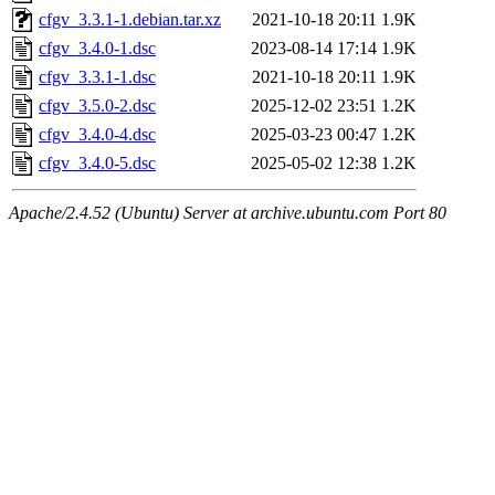
cfgv_3.3.1-1.debian.tar.xz
2021-10-18 20:11
1.9K
cfgv_3.4.0-1.dsc
2023-08-14 17:14
1.9K
cfgv_3.3.1-1.dsc
2021-10-18 20:11
1.9K
cfgv_3.5.0-2.dsc
2025-12-02 23:51
1.2K
cfgv_3.4.0-4.dsc
2025-03-23 00:47
1.2K
cfgv_3.4.0-5.dsc
2025-05-02 12:38
1.2K
Apache/2.4.52 (Ubuntu) Server at archive.ubuntu.com Port 80