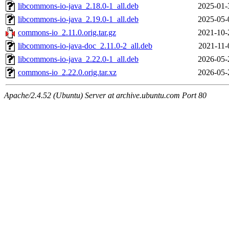
libcommons-io-java_2.18.0-1_all.deb
2025-01-
libcommons-io-java_2.19.0-1_all.deb
2025-05-
commons-io_2.11.0.orig.tar.gz
2021-10-
libcommons-io-java-doc_2.11.0-2_all.deb
2021-11-
libcommons-io-java_2.22.0-1_all.deb
2026-05-
commons-io_2.22.0.orig.tar.xz
2026-05-
Apache/2.4.52 (Ubuntu) Server at archive.ubuntu.com Port 80