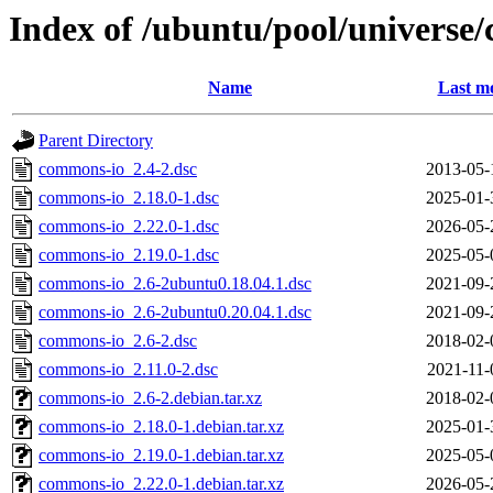
Index of /ubuntu/pool/universe
Name
Last mo
Parent Directory
commons-io_2.4-2.dsc
2013-05-
commons-io_2.18.0-1.dsc
2025-01-
commons-io_2.22.0-1.dsc
2026-05-
commons-io_2.19.0-1.dsc
2025-05-
commons-io_2.6-2ubuntu0.18.04.1.dsc
2021-09-
commons-io_2.6-2ubuntu0.20.04.1.dsc
2021-09-
commons-io_2.6-2.dsc
2018-02-
commons-io_2.11.0-2.dsc
2021-11-
commons-io_2.6-2.debian.tar.xz
2018-02-
commons-io_2.18.0-1.debian.tar.xz
2025-01-
commons-io_2.19.0-1.debian.tar.xz
2025-05-
commons-io_2.22.0-1.debian.tar.xz
2026-05-