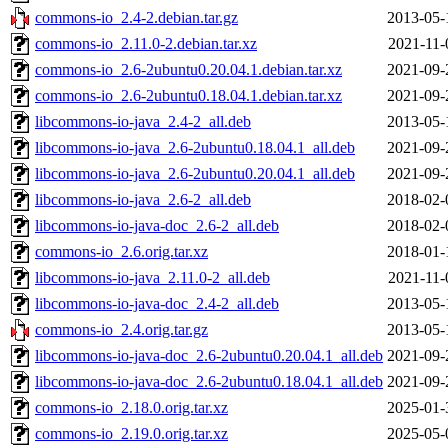
commons-io_2.4-2.debian.tar.gz
2013-05-
commons-io_2.11.0-2.debian.tar.xz
2021-11-
commons-io_2.6-2ubuntu0.20.04.1.debian.tar.xz
2021-09-
commons-io_2.6-2ubuntu0.18.04.1.debian.tar.xz
2021-09-
libcommons-io-java_2.4-2_all.deb
2013-05-
libcommons-io-java_2.6-2ubuntu0.18.04.1_all.deb
2021-09-
libcommons-io-java_2.6-2ubuntu0.20.04.1_all.deb
2021-09-
libcommons-io-java_2.6-2_all.deb
2018-02-
libcommons-io-java-doc_2.6-2_all.deb
2018-02-
commons-io_2.6.orig.tar.xz
2018-01-
libcommons-io-java_2.11.0-2_all.deb
2021-11-
libcommons-io-java-doc_2.4-2_all.deb
2013-05-
commons-io_2.4.orig.tar.gz
2013-05-
libcommons-io-java-doc_2.6-2ubuntu0.20.04.1_all.deb
2021-09-
libcommons-io-java-doc_2.6-2ubuntu0.18.04.1_all.deb
2021-09-
commons-io_2.18.0.orig.tar.xz
2025-01-
commons-io_2.19.0.orig.tar.xz
2025-05-