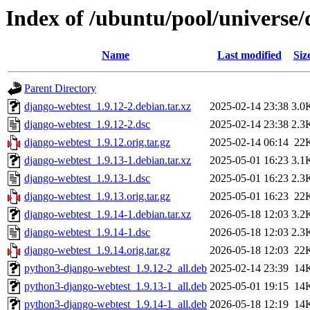
Index of /ubuntu/pool/universe
Name
Last modified
Siz
Parent Directory
django-webtest_1.9.12-2.debian.tar.xz
2025-02-14 23:38
3.0
django-webtest_1.9.12-2.dsc
2025-02-14 23:38
2.3
django-webtest_1.9.12.orig.tar.gz
2025-02-14 06:14
22
django-webtest_1.9.13-1.debian.tar.xz
2025-05-01 16:23
3.1
django-webtest_1.9.13-1.dsc
2025-05-01 16:23
2.3
django-webtest_1.9.13.orig.tar.gz
2025-05-01 16:23
22
django-webtest_1.9.14-1.debian.tar.xz
2026-05-18 12:03
3.2
django-webtest_1.9.14-1.dsc
2026-05-18 12:03
2.3
django-webtest_1.9.14.orig.tar.gz
2026-05-18 12:03
22
python3-django-webtest_1.9.12-2_all.deb
2025-02-14 23:39
14
python3-django-webtest_1.9.13-1_all.deb
2025-05-01 19:15
14
python3-django-webtest_1.9.14-1_all.deb
2026-05-18 12:19
14