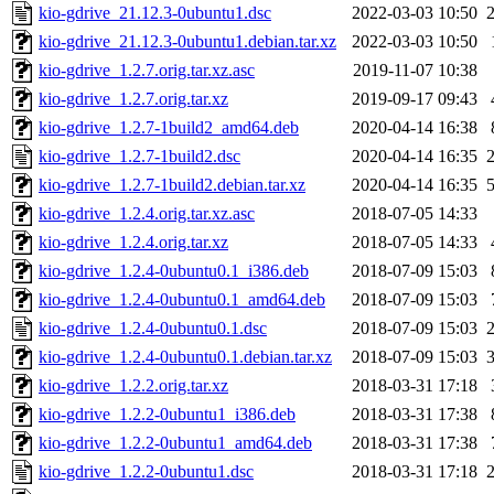
kio-gdrive_21.12.3-0ubuntu1.dsc
2022-03-03 10:50
kio-gdrive_21.12.3-0ubuntu1.debian.tar.xz
2022-03-03 10:50
kio-gdrive_1.2.7.orig.tar.xz.asc
2019-11-07 10:38
kio-gdrive_1.2.7.orig.tar.xz
2019-09-17 09:43
kio-gdrive_1.2.7-1build2_amd64.deb
2020-04-14 16:38
kio-gdrive_1.2.7-1build2.dsc
2020-04-14 16:35
kio-gdrive_1.2.7-1build2.debian.tar.xz
2020-04-14 16:35
kio-gdrive_1.2.4.orig.tar.xz.asc
2018-07-05 14:33
kio-gdrive_1.2.4.orig.tar.xz
2018-07-05 14:33
kio-gdrive_1.2.4-0ubuntu0.1_i386.deb
2018-07-09 15:03
kio-gdrive_1.2.4-0ubuntu0.1_amd64.deb
2018-07-09 15:03
kio-gdrive_1.2.4-0ubuntu0.1.dsc
2018-07-09 15:03
kio-gdrive_1.2.4-0ubuntu0.1.debian.tar.xz
2018-07-09 15:03
kio-gdrive_1.2.2.orig.tar.xz
2018-03-31 17:18
kio-gdrive_1.2.2-0ubuntu1_i386.deb
2018-03-31 17:38
kio-gdrive_1.2.2-0ubuntu1_amd64.deb
2018-03-31 17:38
kio-gdrive_1.2.2-0ubuntu1.dsc
2018-03-31 17:18