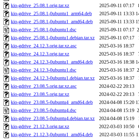
kio-gdrive_25.08.1.orig.tar.xz
2025-09-11 07:17
kio-gdrive_25.08.1-0ubuntu1_arm64.deb
2025-09-11 13:33
1
kio-gdrive_25.08.1-0ubuntu1_amd64.deb
2025-09-11 13:33
1
kio-gdrive_25.08.1-0ubuntu1.dsc
2025-09-11 07:17
kio-gdrive_25.08.1-0ubuntu1.debian.tar.xz
2025-09-11 07:17
kio-gdrive_24.12.3.orig.tar.xz.asc
2025-03-16 18:37
kio-gdrive_24.12.3.orig.tar.xz
2025-03-16 18:37
kio-gdrive_24.12.3-0ubuntu1_amd64.deb
2025-03-16 18:38
1
kio-gdrive_24.12.3-0ubuntu1.dsc
2025-03-16 18:37
kio-gdrive_24.12.3-0ubuntu1.debian.tar.xz
2025-03-16 18:37
kio-gdrive_23.08.5.orig.tar.xz.asc
2024-02-22 20:13
kio-gdrive_23.08.5.orig.tar.xz
2024-02-22 20:13
kio-gdrive_23.08.5-0ubuntu4_amd64.deb
2024-04-08 15:20
1
kio-gdrive_23.08.5-0ubuntu4.dsc
2024-04-08 15:19
kio-gdrive_23.08.5-0ubuntu4.debian.tar.xz
2024-04-08 15:19
kio-gdrive_21.12.3.orig.tar.xz
2022-03-03 10:50
kio-gdrive_21.12.3-0ubuntu1_amd64.deb
2022-03-03 11:55
1