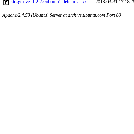
kio-gdrive_1.2.2-0ubuntu1.debian.tar.xz
2018-03-31 17:18
Apache/2.4.58 (Ubuntu) Server at archive.ubuntu.com Port 80