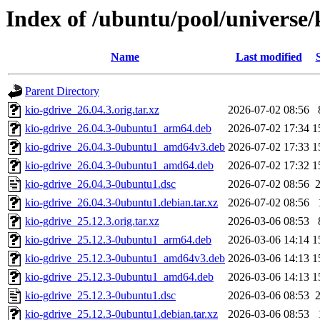
Index of /ubuntu/pool/universe/
Name
Last modified
Parent Directory
kio-gdrive_26.04.3.orig.tar.xz
2026-07-02 08:56
kio-gdrive_26.04.3-0ubuntu1_arm64.deb
2026-07-02 17:34
1
kio-gdrive_26.04.3-0ubuntu1_amd64v3.deb
2026-07-02 17:33
1
kio-gdrive_26.04.3-0ubuntu1_amd64.deb
2026-07-02 17:32
1
kio-gdrive_26.04.3-0ubuntu1.dsc
2026-07-02 08:56
kio-gdrive_26.04.3-0ubuntu1.debian.tar.xz
2026-07-02 08:56
kio-gdrive_25.12.3.orig.tar.xz
2026-03-06 08:53
kio-gdrive_25.12.3-0ubuntu1_arm64.deb
2026-03-06 14:14
1
kio-gdrive_25.12.3-0ubuntu1_amd64v3.deb
2026-03-06 14:13
1
kio-gdrive_25.12.3-0ubuntu1_amd64.deb
2026-03-06 14:13
1
kio-gdrive_25.12.3-0ubuntu1.dsc
2026-03-06 08:53
kio-gdrive_25.12.3-0ubuntu1.debian.tar.xz
2026-03-06 08:53