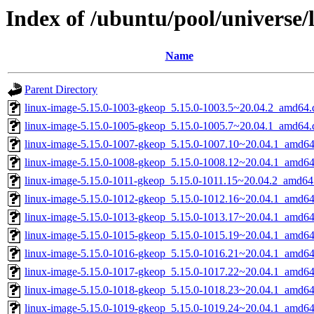
Index of /ubuntu/pool/universe/
Name
Parent Directory
linux-image-5.15.0-1003-gkeop_5.15.0-1003.5~20.04.2_amd64.
linux-image-5.15.0-1005-gkeop_5.15.0-1005.7~20.04.1_amd64.
linux-image-5.15.0-1007-gkeop_5.15.0-1007.10~20.04.1_amd64
linux-image-5.15.0-1008-gkeop_5.15.0-1008.12~20.04.1_amd64
linux-image-5.15.0-1011-gkeop_5.15.0-1011.15~20.04.2_amd64
linux-image-5.15.0-1012-gkeop_5.15.0-1012.16~20.04.1_amd64
linux-image-5.15.0-1013-gkeop_5.15.0-1013.17~20.04.1_amd64
linux-image-5.15.0-1015-gkeop_5.15.0-1015.19~20.04.1_amd64
linux-image-5.15.0-1016-gkeop_5.15.0-1016.21~20.04.1_amd64
linux-image-5.15.0-1017-gkeop_5.15.0-1017.22~20.04.1_amd64
linux-image-5.15.0-1018-gkeop_5.15.0-1018.23~20.04.1_amd64
linux-image-5.15.0-1019-gkeop_5.15.0-1019.24~20.04.1_amd64