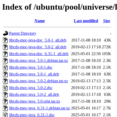
Index of /ubuntu/pool/universe/
Name
Last modified
Size
Parent Directory
-
libcds-moc-java-doc_5.0-1_all.deb
2017-11-08 18:10
43K
libcds-moc-java-doc_5.0-2_all.deb
2019-02-13 17:18
272K
libcds-moc-java-doc_6.31-1_all.deb
2025-05-01 22:56
105K
libcds-moc-java_5.0-1.debian.tar.xz
2017-11-08 18:10
2.3K
libcds-moc-java_5.0-1.dsc
2017-11-08 18:10
2.1K
libcds-moc-java_5.0-1_all.deb
2017-11-08 18:10
63K
libcds-moc-java_5.0-2.debian.tar.xz
2019-02-13 17:13
2.5K
libcds-moc-java_5.0-2.dsc
2019-02-13 17:13
2.1K
libcds-moc-java_5.0-2_all.deb
2019-02-13 17:18
63K
libcds-moc-java_5.0.orig.tar.xz
2017-11-08 18:10
29K
libcds-moc-java_6.31-1.debian.tar.xz
2025-05-01 16:17
2.7K
libcds-moc-java_6.31-1.dsc
2025-05-01 16:17
2.1K