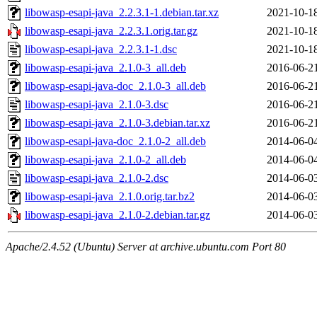
libowasp-esapi-java_2.2.3.1-1.debian.tar.xz
2021-10-1
libowasp-esapi-java_2.2.3.1.orig.tar.gz
2021-10-1
libowasp-esapi-java_2.2.3.1-1.dsc
2021-10-1
libowasp-esapi-java_2.1.0-3_all.deb
2016-06-2
libowasp-esapi-java-doc_2.1.0-3_all.deb
2016-06-2
libowasp-esapi-java_2.1.0-3.dsc
2016-06-2
libowasp-esapi-java_2.1.0-3.debian.tar.xz
2016-06-2
libowasp-esapi-java-doc_2.1.0-2_all.deb
2014-06-0
libowasp-esapi-java_2.1.0-2_all.deb
2014-06-0
libowasp-esapi-java_2.1.0-2.dsc
2014-06-0
libowasp-esapi-java_2.1.0.orig.tar.bz2
2014-06-0
libowasp-esapi-java_2.1.0-2.debian.tar.gz
2014-06-0
Apache/2.4.52 (Ubuntu) Server at archive.ubuntu.com Port 80