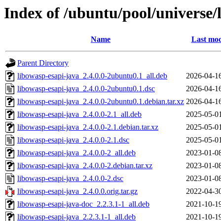
Index of /ubuntu/pool/universe/
Name
Last mod
Parent Directory
libowasp-esapi-java_2.4.0.0-2ubuntu0.1_all.deb
2026-04-1
libowasp-esapi-java_2.4.0.0-2ubuntu0.1.dsc
2026-04-1
libowasp-esapi-java_2.4.0.0-2ubuntu0.1.debian.tar.xz
2026-04-1
libowasp-esapi-java_2.4.0.0-2.1_all.deb
2025-05-0
libowasp-esapi-java_2.4.0.0-2.1.debian.tar.xz
2025-05-0
libowasp-esapi-java_2.4.0.0-2.1.dsc
2025-05-0
libowasp-esapi-java_2.4.0.0-2_all.deb
2023-01-0
libowasp-esapi-java_2.4.0.0-2.debian.tar.xz
2023-01-0
libowasp-esapi-java_2.4.0.0-2.dsc
2023-01-0
libowasp-esapi-java_2.4.0.0.orig.tar.gz
2022-04-3
libowasp-esapi-java-doc_2.2.3.1-1_all.deb
2021-10-1
libowasp-esapi-java_2.2.3.1-1_all.deb
2021-10-1