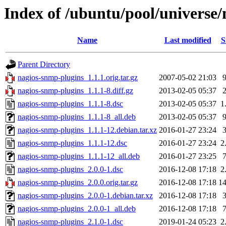
Index of /ubuntu/pool/universe
Name
Last modified
S
Parent Directory
nagios-snmp-plugins_1.1.1.orig.tar.gz
2007-05-02 21:03
nagios-snmp-plugins_1.1.1-8.diff.gz
2013-02-05 05:37
nagios-snmp-plugins_1.1.1-8.dsc
2013-02-05 05:37
1
nagios-snmp-plugins_1.1.1-8_all.deb
2013-02-05 05:37
nagios-snmp-plugins_1.1.1-12.debian.tar.xz
2016-01-27 23:24
nagios-snmp-plugins_1.1.1-12.dsc
2016-01-27 23:24
2
nagios-snmp-plugins_1.1.1-12_all.deb
2016-01-27 23:25
nagios-snmp-plugins_2.0.0-1.dsc
2016-12-08 17:18
2
nagios-snmp-plugins_2.0.0.orig.tar.gz
2016-12-08 17:18
1
nagios-snmp-plugins_2.0.0-1.debian.tar.xz
2016-12-08 17:18
nagios-snmp-plugins_2.0.0-1_all.deb
2016-12-08 17:18
nagios-snmp-plugins_2.1.0-1.dsc
2019-01-24 05:23
2