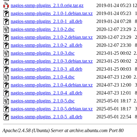
nagios-snmp-plugins_2.1.0.orig.tar.gz
2019-01-24 05:23
1
nagios-snmp-plugins_2.1.0-1.debian.tar.xz
2019-01-24 05:23
nagios-snmp-plugins_2.1.0-1_all.deb
2019-01-24 07:28
nagios-snmp-plugins_2.1.0-2.dsc
2020-12-07 23:29
2
nagios-snmp-plugins_2.1.0-2.debian.tar.xz
2020-12-07 23:29
nagios-snmp-plugins_2.1.0-2_all.deb
2020-12-07 23:30
nagios-snmp-plugins_2.1.0-3.dsc
2023-01-25 00:02
2
nagios-snmp-plugins_2.1.0-3.debian.tar.xz
2023-01-25 00:02
nagios-snmp-plugins_2.1.0-3_all.deb
2023-01-25 00:03
nagios-snmp-plugins_2.1.0-4.dsc
2024-07-23 12:00
2
nagios-snmp-plugins_2.1.0-4.debian.tar.xz
2024-07-23 12:00
nagios-snmp-plugins_2.1.0-4_all.deb
2024-07-23 12:01
nagios-snmp-plugins_2.1.0-5.dsc
2025-05-01 18:17
2
nagios-snmp-plugins_2.1.0-5.debian.tar.xz
2025-05-01 18:17
nagios-snmp-plugins_2.1.0-5_all.deb
2025-05-01 22:54
Apache/2.4.58 (Ubuntu) Server at archive.ubuntu.com Port 80