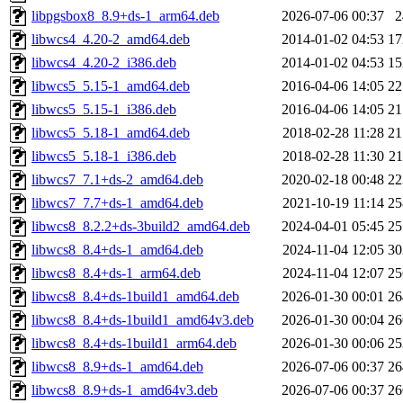
libpgsbox8_8.9+ds-1_arm64.deb
2026-07-06 00:37
libwcs4_4.20-2_amd64.deb
2014-01-02 04:53
1
libwcs4_4.20-2_i386.deb
2014-01-02 04:53
1
libwcs5_5.15-1_amd64.deb
2016-04-06 14:05
2
libwcs5_5.15-1_i386.deb
2016-04-06 14:05
2
libwcs5_5.18-1_amd64.deb
2018-02-28 11:28
2
libwcs5_5.18-1_i386.deb
2018-02-28 11:30
2
libwcs7_7.1+ds-2_amd64.deb
2020-02-18 00:48
2
libwcs7_7.7+ds-1_amd64.deb
2021-10-19 11:14
2
libwcs8_8.2.2+ds-3build2_amd64.deb
2024-04-01 05:45
2
libwcs8_8.4+ds-1_amd64.deb
2024-11-04 12:05
3
libwcs8_8.4+ds-1_arm64.deb
2024-11-04 12:07
2
libwcs8_8.4+ds-1build1_amd64.deb
2026-01-30 00:01
2
libwcs8_8.4+ds-1build1_amd64v3.deb
2026-01-30 00:04
2
libwcs8_8.4+ds-1build1_arm64.deb
2026-01-30 00:06
2
libwcs8_8.9+ds-1_amd64.deb
2026-07-06 00:37
2
libwcs8_8.9+ds-1_amd64v3.deb
2026-07-06 00:37
2