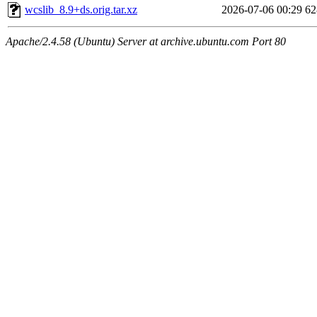
wcslib_8.9+ds.orig.tar.xz
2026-07-06 00:29
6
Apache/2.4.58 (Ubuntu) Server at archive.ubuntu.com Port 80