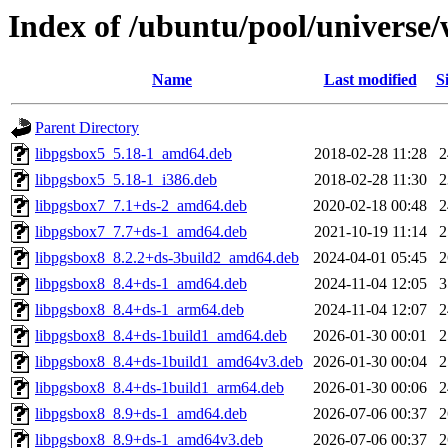
Index of /ubuntu/pool/universe/
Name
Last modified
S
Parent Directory
libpgsbox5_5.18-1_amd64.deb
2018-02-28 11:28
libpgsbox5_5.18-1_i386.deb
2018-02-28 11:30
libpgsbox7_7.1+ds-2_amd64.deb
2020-02-18 00:48
libpgsbox7_7.7+ds-1_amd64.deb
2021-10-19 11:14
libpgsbox8_8.2.2+ds-3build2_amd64.deb
2024-04-01 05:45
libpgsbox8_8.4+ds-1_amd64.deb
2024-11-04 12:05
libpgsbox8_8.4+ds-1_arm64.deb
2024-11-04 12:07
libpgsbox8_8.4+ds-1build1_amd64.deb
2026-01-30 00:01
libpgsbox8_8.4+ds-1build1_amd64v3.deb
2026-01-30 00:04
libpgsbox8_8.4+ds-1build1_arm64.deb
2026-01-30 00:06
libpgsbox8_8.9+ds-1_amd64.deb
2026-07-06 00:37
libpgsbox8_8.9+ds-1_amd64v3.deb
2026-07-06 00:37