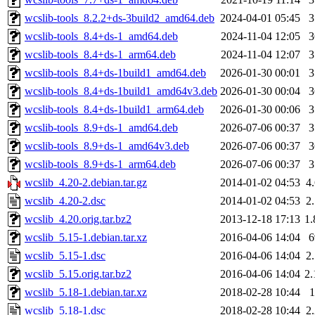
wcslib-tools_8.2.2+ds-3build2_amd64.deb
2024-04-01 05:45
wcslib-tools_8.4+ds-1_amd64.deb
2024-11-04 12:05
wcslib-tools_8.4+ds-1_arm64.deb
2024-11-04 12:07
wcslib-tools_8.4+ds-1build1_amd64.deb
2026-01-30 00:01
wcslib-tools_8.4+ds-1build1_amd64v3.deb
2026-01-30 00:04
wcslib-tools_8.4+ds-1build1_arm64.deb
2026-01-30 00:06
wcslib-tools_8.9+ds-1_amd64.deb
2026-07-06 00:37
wcslib-tools_8.9+ds-1_amd64v3.deb
2026-07-06 00:37
wcslib-tools_8.9+ds-1_arm64.deb
2026-07-06 00:37
wcslib_4.20-2.debian.tar.gz
2014-01-02 04:53
4
wcslib_4.20-2.dsc
2014-01-02 04:53
2
wcslib_4.20.orig.tar.bz2
2013-12-18 17:13
1
wcslib_5.15-1.debian.tar.xz
2016-04-06 14:04
wcslib_5.15-1.dsc
2016-04-06 14:04
2
wcslib_5.15.orig.tar.bz2
2016-04-06 14:04
2
wcslib_5.18-1.debian.tar.xz
2018-02-28 10:44
wcslib_5.18-1.dsc
2018-02-28 10:44
2