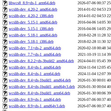
libwcs8_8.9+ds-1_arm64.deb
2026-07-06 00:37
2
wcslib-dev_4.20-2_amd64.deb
2014-01-02 04:53
2
wcslib-dev_4.20-2_i386.deb
2014-01-02 04:53
2
wcslib-dev_5.15-1_amd64.deb
2016-04-06 14:05
3
wcslib-dev_5.15-1_i386.deb
2016-04-06 14:05
2
wcslib-dev_5.18-1_amd64.deb
2018-02-28 11:28
3
wcslib-dev_5.18-1_i386.deb
2018-02-28 11:30
3
wcslib-dev_7.1+ds-2_amd64.deb
2020-02-18 00:48
3
wcslib-dev_7.7+ds-1_amd64.deb
2021-10-19 11:14
3
wcslib-dev_8.2.2+ds-3build2_amd64.deb
2024-04-01 05:45
3
wcslib-dev_8.4+ds-1_amd64.deb
2024-11-04 12:05
4
wcslib-dev_8.4+ds-1_arm64.deb
2024-11-04 12:07
3
wcslib-dev_8.4+ds-1build1_amd64.deb
2026-01-30 00:01
4
wcslib-dev_8.4+ds-1build1_amd64v3.deb
2026-01-30 00:04
4
wcslib-dev_8.4+ds-1build1_arm64.deb
2026-01-30 00:06
3
wcslib-dev_8.9+ds-1_amd64.deb
2026-07-06 00:37
4
wcslib-dev_8.9+ds-1_amd64v3.deb
2026-07-06 00:37
4