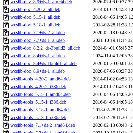
wcslib-dev_8.9+ds-1_arm64.deb
2026-07-06 00:37
3
wcslib-doc_4.20-2_all.deb
2014-01-02 04:53
1
wcslib-doc_5.15-1_all.deb
2016-04-06 14:05
1
wcslib-doc_5.18-1_all.deb
2018-02-28 11:28
1
wcslib-doc_7.1+ds-2_all.deb
2020-02-18 00:48
3
wcslib-doc_7.7+ds-1_all.deb
2021-10-19 11:14
3
wcslib-doc_8.2.2+ds-3build2_all.deb
2024-04-01 05:45
3
wcslib-doc_8.4+ds-1_all.deb
2024-11-04 12:05
3
wcslib-doc_8.4+ds-1build1_all.deb
2026-01-30 00:01
3
wcslib-doc_8.9+ds-1_all.deb
2026-07-06 00:37
3
wcslib-tools_4.20-2_amd64.deb
2014-01-02 04:53
1
wcslib-tools_4.20-2_i386.deb
2014-01-02 04:53
1
wcslib-tools_5.15-1_amd64.deb
2016-04-06 14:05
2
wcslib-tools_5.15-1_i386.deb
2016-04-06 14:05
1
wcslib-tools_5.18-1_amd64.deb
2018-02-28 11:28
wcslib-tools_5.18-1_i386.deb
2018-02-28 11:30
wcslib-tools_7.1+ds-2_amd64.deb
2020-02-18 00:48
wcslib-tools_7.7+ds-1_amd64.deb
2021-10-19 11:14