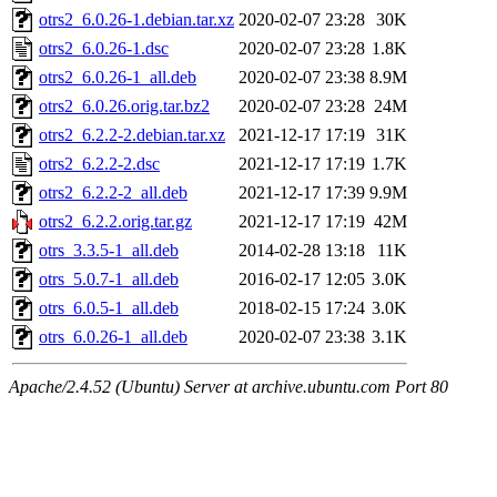
otrs2_6.0.26-1.debian.tar.xz
2020-02-07 23:28
30K
otrs2_6.0.26-1.dsc
2020-02-07 23:28
1.8K
otrs2_6.0.26-1_all.deb
2020-02-07 23:38
8.9M
otrs2_6.0.26.orig.tar.bz2
2020-02-07 23:28
24M
otrs2_6.2.2-2.debian.tar.xz
2021-12-17 17:19
31K
otrs2_6.2.2-2.dsc
2021-12-17 17:19
1.7K
otrs2_6.2.2-2_all.deb
2021-12-17 17:39
9.9M
otrs2_6.2.2.orig.tar.gz
2021-12-17 17:19
42M
otrs_3.3.5-1_all.deb
2014-02-28 13:18
11K
otrs_5.0.7-1_all.deb
2016-02-17 12:05
3.0K
otrs_6.0.5-1_all.deb
2018-02-15 17:24
3.0K
otrs_6.0.26-1_all.deb
2020-02-07 23:38
3.1K
Apache/2.4.52 (Ubuntu) Server at archive.ubuntu.com Port 80