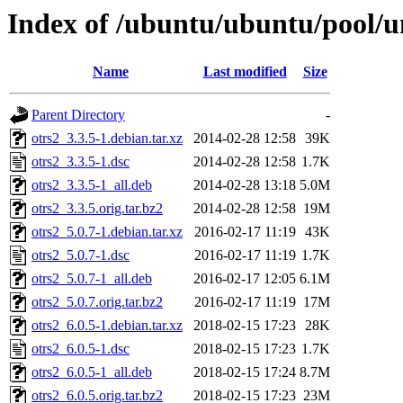
Index of /ubuntu/ubuntu/pool/un
Name
Last modified
Size
Parent Directory
-
otrs2_3.3.5-1.debian.tar.xz
2014-02-28 12:58
39K
otrs2_3.3.5-1.dsc
2014-02-28 12:58
1.7K
otrs2_3.3.5-1_all.deb
2014-02-28 13:18
5.0M
otrs2_3.3.5.orig.tar.bz2
2014-02-28 12:58
19M
otrs2_5.0.7-1.debian.tar.xz
2016-02-17 11:19
43K
otrs2_5.0.7-1.dsc
2016-02-17 11:19
1.7K
otrs2_5.0.7-1_all.deb
2016-02-17 12:05
6.1M
otrs2_5.0.7.orig.tar.bz2
2016-02-17 11:19
17M
otrs2_6.0.5-1.debian.tar.xz
2018-02-15 17:23
28K
otrs2_6.0.5-1.dsc
2018-02-15 17:23
1.7K
otrs2_6.0.5-1_all.deb
2018-02-15 17:24
8.7M
otrs2_6.0.5.orig.tar.bz2
2018-02-15 17:23
23M