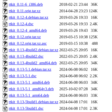
rtkit_0.11-6_i386.deb
2018-02-21 23:44
36K
rtkit_0.11.orig.tar.xz
2014-04-28 23:23
124K
rtkit_0.12-4.debian.tar.xz
2019-03-26 19:33
16K
rtkit_0.12-4.dsc
2019-03-26 19:33
2.4K
rtkit_0.12-4_amd64.deb
2019-03-26 19:43
33K
rtkit_0.12.orig.tar.xz
2019-03-15 10:38
125K
rtkit_0.12.orig.tar.xz.asc
2019-03-15 10:38
488
rtkit_0.13-4build2.debian.tar.xz
2022-03-25 20:05
16K
rtkit_0.13-4build2.dsc
2022-03-25 20:05
2.4K
rtkit_0.13-4build2_amd64.deb
2022-03-25 20:05
34K
rtkit_0.13-5.1.debian.tar.xz
2024-06-08 06:02
16K
rtkit_0.13-5.1.dsc
2024-06-08 06:02
2.2K
rtkit_0.13-5.1_amd64.deb
2024-06-08 06:03
34K
rtkit_0.13-5.1_amd64v3.deb
2025-10-02 07:28
34K
rtkit_0.13-5.1_arm64.deb
2024-06-08 06:03
33K
rtkit_0.13-5build1.debian.tar.xz
2024-04-08 17:01
16K
rtkit_0.13-5build1.dsc
2024-04-08 17:01
2.3K