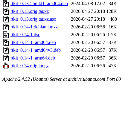
rtkit_0.13-5build1_amd64.deb
2024-04-08 17:02
34K
rtkit_0.13.orig.tar.xz
2020-04-27 20:18
128K
rtkit_0.13.orig.tar.xz.asc
2020-04-27 20:18
488
rtkit_0.14-1.debian.tar.xz
2026-02-20 06:56
16K
rtkit_0.14-1.dsc
2026-02-20 06:56
1.5K
rtkit_0.14-1_amd64.deb
2026-02-20 06:57
37K
rtkit_0.14-1_amd64v3.deb
2026-02-20 06:57
37K
rtkit_0.14-1_arm64.deb
2026-02-20 06:57
36K
rtkit_0.14.orig.tar.gz
2026-02-20 06:56
47K
Apache/2.4.52 (Ubuntu) Server at archive.ubuntu.com Port 80