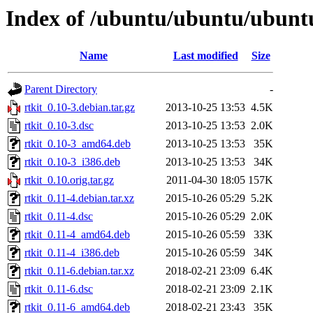
Index of /ubuntu/ubuntu/ubuntu
Name
Last modified
Size
Parent Directory
-
rtkit_0.10-3.debian.tar.gz
2013-10-25 13:53
4.5K
rtkit_0.10-3.dsc
2013-10-25 13:53
2.0K
rtkit_0.10-3_amd64.deb
2013-10-25 13:53
35K
rtkit_0.10-3_i386.deb
2013-10-25 13:53
34K
rtkit_0.10.orig.tar.gz
2011-04-30 18:05
157K
rtkit_0.11-4.debian.tar.xz
2015-10-26 05:29
5.2K
rtkit_0.11-4.dsc
2015-10-26 05:29
2.0K
rtkit_0.11-4_amd64.deb
2015-10-26 05:59
33K
rtkit_0.11-4_i386.deb
2015-10-26 05:59
34K
rtkit_0.11-6.debian.tar.xz
2018-02-21 23:09
6.4K
rtkit_0.11-6.dsc
2018-02-21 23:09
2.1K
rtkit_0.11-6_amd64.deb
2018-02-21 23:43
35K